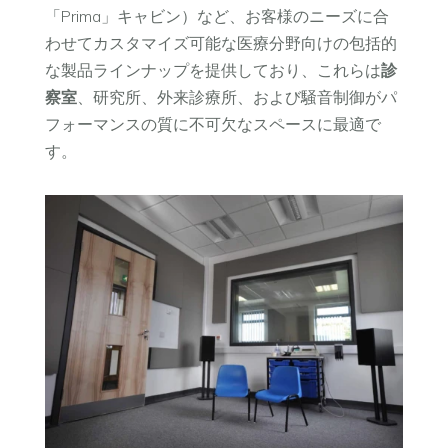
「Prima」キャビン）など、お客様のニーズに合
わせてカスタマイズ可能な医療分野向けの包括的
な製品ラインナップを提供しており、これらは
診
察室
、研究所、外来診療所、および騒音制御がパ
フォーマンスの質に不可欠なスペースに最適で
す。