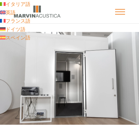
イタリア語
英語
フランス語
ドイツ語
スペイン語