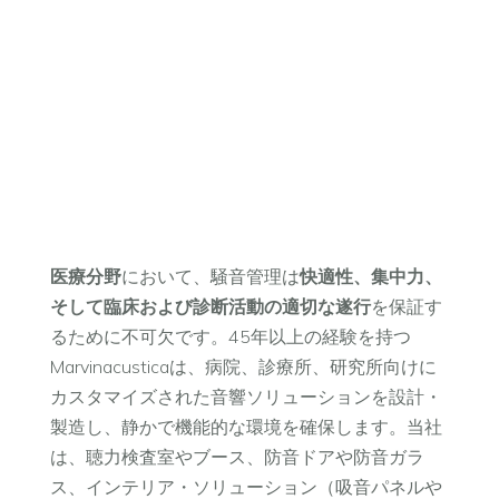
業界
医療
医療分野
において、騒音管理は
快適性、集中力、
そして臨床および診断活動の適切な遂行
を保証す
るために不可欠です。45年以上の経験を持つ
Marvinacusticaは、病院、診療所、研究所向けに
カスタマイズされた音響ソリューションを設計・
製造し、静かで機能的な環境を確保します。当社
は、聴力検査室やブース、防音ドアや防音ガラ
ス、インテリア・ソリューション（吸音パネルや