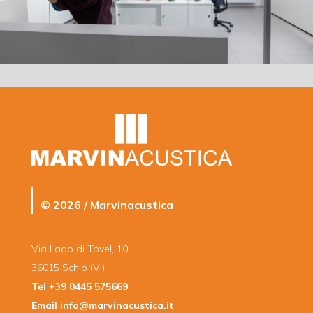
© 2026 / Marvinacustica
Via Lago di Tovel, 10
36015 Schio (VI)
Tel
+39 0445 575669
Email
info@marvinacustica.it