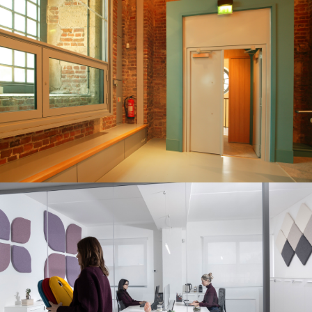
防音ドアおよび防音ガラス
見る
インテリア・ソリューショ
ン
見る