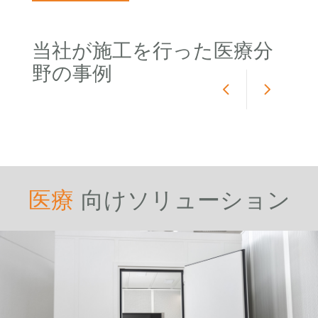
当社が施工を行った医療分
野の事例
医療
向けソリューション
聴力検査室および防音ブー
ス
見る